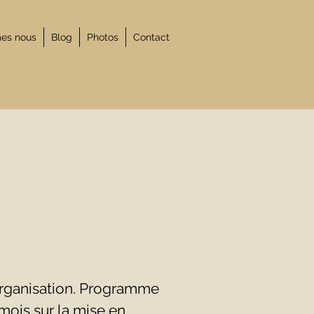
es nous
Blog
Photos
Contact
organisation. Programme
is sur la mise en