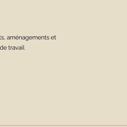
ts, aménagements et
e travail