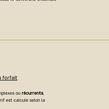
u forfait
omplexes ou
récurrents
,
rif est calculé selon la