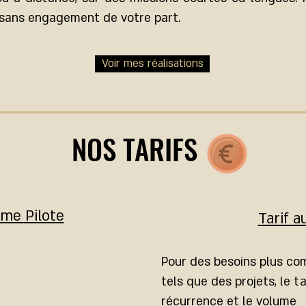
a sans engagement de votre part.
Voir mes réalisations
NOS TARIFS
me Pilote
Tarif a
Pour des besoins plus c
tels que des projets, le ta
récurrence et le volume