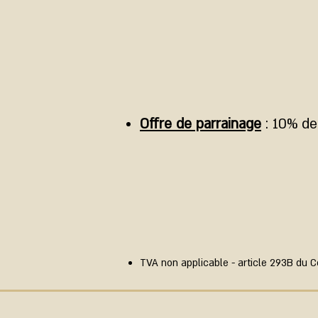
Offre de parrainage
: 10% de
TVA non applicable - article 293B du 