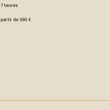
 7 heures
 partir de 380 €