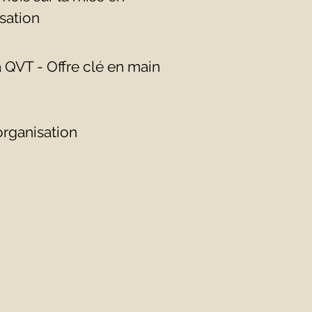
sation
 QVT - Offre clé en main
organisation