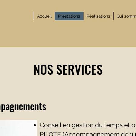
Accueil
Prestations
Réalisations
Qui somm
NOS SERVICES
mpagnements
Conseil en gestion du temps et 
PILOTE (Accompagnement de 3 mo