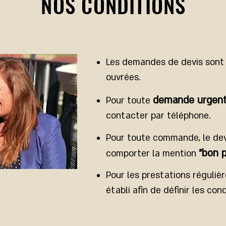
NOS CONDITIONS
Les demandes de devis sont
ouvrées.
demande urgen
Pour toute
contacter par téléphone.
Pour toute commande, le devi
"bon 
comporter la mention
Pour les prestations réguliè
établi afin de définir les con