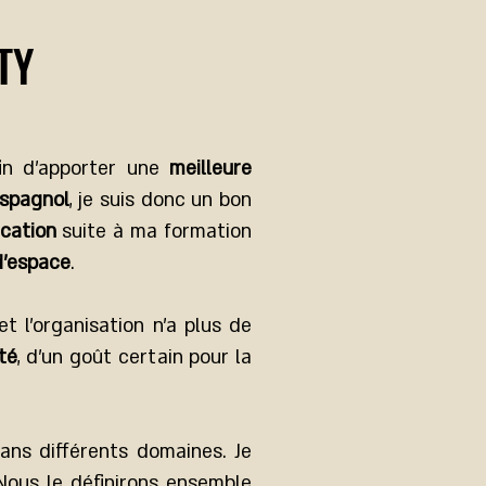
TY
fin d’apporter une
meilleure
Espagnol
, je suis donc un bon
ication
suite à ma formation
d’espace
.
et l’organisation n’a plus de
té
, d’un goût certain pour la
ans différents domaines. Je
 Nous le définirons ensemble