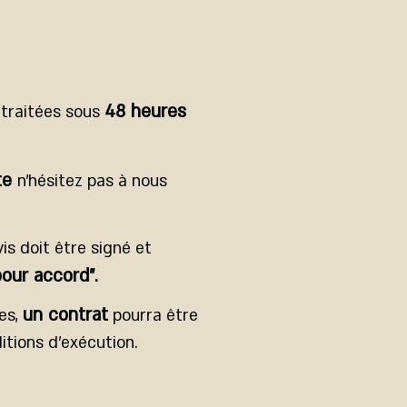
48 heures
 traitées sous
te
n'hésitez pas à nous
s doit être signé et
pour accord"
.
un contrat
res,
pourra être
ditions d’exécution.